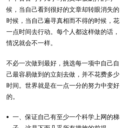
候，当自己看到很好的文章却转眼消失的
时候，当自己遍寻真相而不得的时候，花
一点时间去行动。每个人都这样做的话，
情况就会不一样。
不必一次做到最好，挑选每一项中自己自
己最容易做到的立刻去做，并不花费多少
时间。世界就是在一点一分的努力中变好
的。
一、保证自己有至少一个科学上网的梯