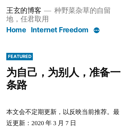
Skip
王玄的博客
种野菜杂草的自留
to
地，任君取用
content
Home
Internet Freedom
FEATURED
为自己，为别人，准备一
条路
本文会不定期更新，以反映当前推荐。最
近更新：2020 年 3 月 7 日